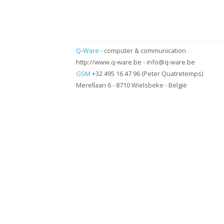
Q-Ware
- computer & communication
http://www.q-ware.be
-
info@q-ware.be
GSM
+32 495 16 47 96 (
Peter Quatretemps)
Merellaan 6 - 8710 Wielsbeke - België