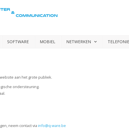
SOFTWARE
MOBIEL
NETWERKEN
TELEFONI
 website aan het grote publiek.
ogische ondersteuning.
al.
ragen, neem contact via
info@q-ware.be