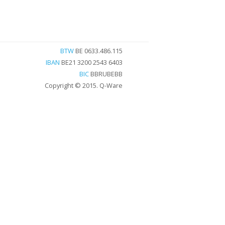
BTW
BE 0633.486.115
IBAN
BE21 3200 2543 6403
BIC
BBRUBEBB
Copyright © 2015. Q-Ware